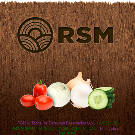
RSM ® Todos los Derechos Reservados 2026 -
AVISO DE
PRIVACIDAD
-
AVISO DE CONFIDENCIALIDAD
- Diseñado por:
IDS WEB