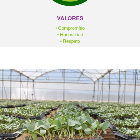
VALORES
• Compromiso
• Honestidad
• Respeto