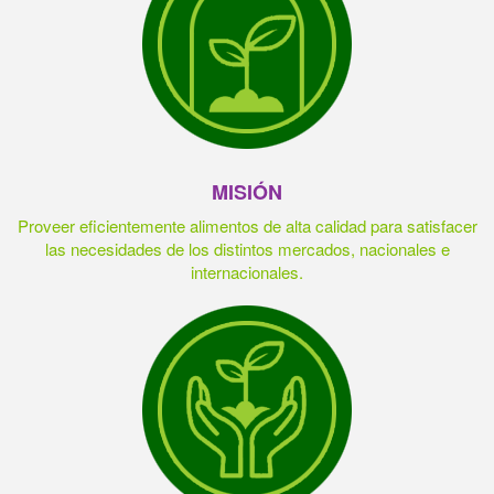
MISIÓN
Proveer eficientemente alimentos de alta calidad para satisfacer
las necesidades de los distintos mercados, nacionales e
internacionales.