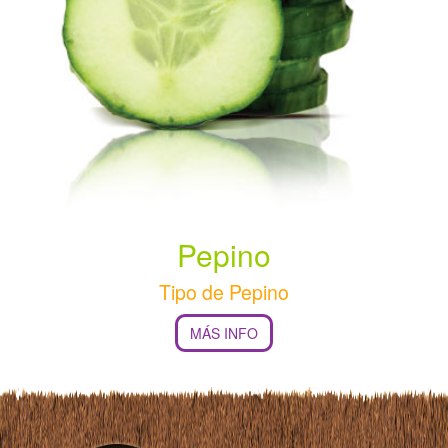
Pepino
Tipo de Pepino
MÁS INFO