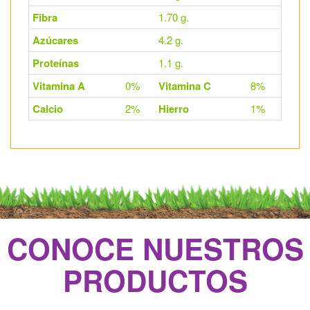
Fibra
1.70 g.
Azúcares
4.2 g.
Proteínas
1.1 g.
Vitamina A
0%
Vitamina C
8%
Calcio
2%
Hierro
1%
CONOCE NUESTROS
PRODUCTOS