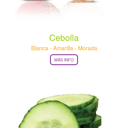
Cebolla
Blanca - Amarilla - Morada
MÁS INFO