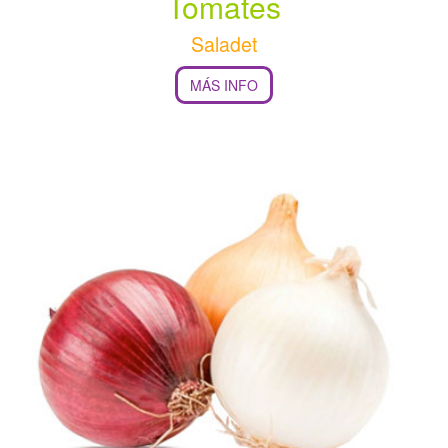
Tomates
Saladet
MÁS INFO